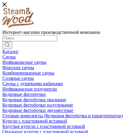
Интернет-магазин производственной компании
Каталог
Сауны
Инфракрасные сауны
Финские сауны
Комбинированные сауны
Соляные сауны
Сауны с душевыми кабинами
Инфракрасные излучатели
Кедровые фитобочки
Кедровые фитобочки овальные
Кедровые фитобочки полулежачие
Кедровые фитобочки двухместные
Готовые комплекты (Кедровая фитобочка и парагенератор)
Купели с пластиковой вставкой
Круглые купели с пластиковой вставкой
Овальные купели с пластиковой вставкой