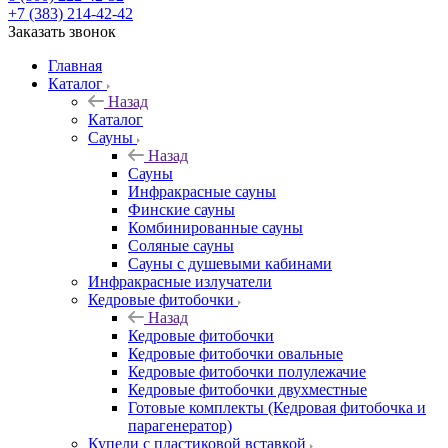
+7 (383) 214-42-42
Заказать звонок
Главная
Каталог
Назад
Каталог
Сауны
Назад
Сауны
Инфракрасные сауны
Финские сауны
Комбинированные сауны
Соляные сауны
Сауны с душевыми кабинами
Инфракрасные излучатели
Кедровые фитобочки
Назад
Кедровые фитобочки
Кедровые фитобочки овальные
Кедровые фитобочки полулежачие
Кедровые фитобочки двухместные
Готовые комплекты (Кедровая фитобочка и
парагенератор)
Купели с пластиковой вставкой