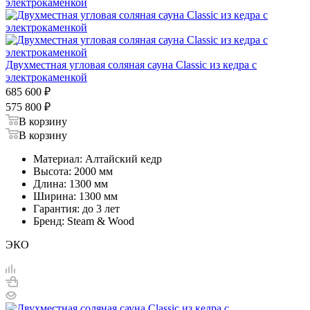
Двухместная угловая соляная сауна Classic из кедра с
электрокаменкой
685 600
₽
575 800
₽
В корзину
В корзину
Материал: Алтайский кедр
Высота: 2000 мм
Длина: 1300 мм
Ширина: 1300 мм
Гарантия: до 3 лет
Бренд: Steam & Wood
ЭКО