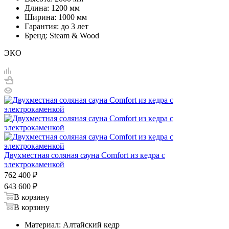
Длина: 1200 мм
Ширина: 1000 мм
Гарантия: до 3 лет
Бренд: Steam & Wood
ЭКО
Двухместная соляная сауна Comfort из кедра с
электрокаменкой
762 400
₽
643 600
₽
В корзину
В корзину
Материал: Алтайский кедр