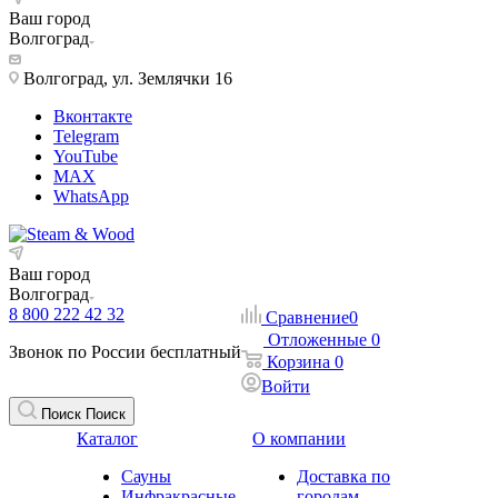
Ваш город
Волгоград
Волгоград, ул. Землячки 16
Вконтакте
Telegram
YouTube
MAX
WhatsApp
Ваш город
Волгоград
8 800 222 42 32
Сравнение
0
Отложенные
0
Звонок по России бесплатный
Корзина
0
Войти
Поиск
Поиск
Каталог
О компании
Сауны
Доставка по
Инфракрасные
городам