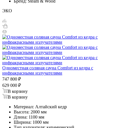
Бренд: Steam & Wood
ЭКО
Одноместная соляная сауна Comfort из кедра с
инфракрасными излучателями
747 800
₽
629 000
₽
В корзину
В корзину
Материал: Алтайский кедр
Высота: 2000 мм
Длина: 1100 мм
Ширина: 1000 мм
Тип излучателя: керамический