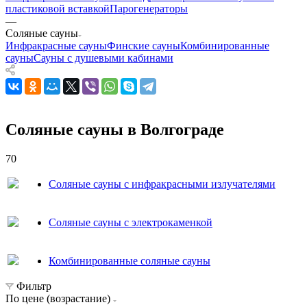
пластиковой вставкой
Парогенераторы
—
Соляные сауны
Инфракрасные сауны
Финские сауны
Комбинированные
сауны
Сауны с душевыми кабинами
Соляные сауны в Волгограде
70
Соляные сауны с инфракрасными излучателями
Соляные сауны с электрокаменкой
Комбинированные соляные сауны
Фильтр
По цене (возрастание)