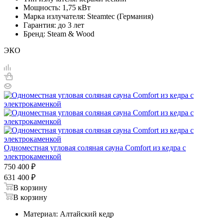
Мощность: 1,75 кВт
Марка излучателя: Steamtec (Германия)
Гарантия: до 3 лет
Бренд: Steam & Wood
ЭКО
Одноместная угловая соляная сауна Comfort из кедра с
электрокаменкой
750 400
₽
631 400
₽
В корзину
В корзину
Материал: Алтайский кедр