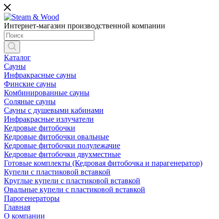
Интернет-магазин производственной компании
Каталог
Сауны
Инфракрасные сауны
Финские сауны
Комбинированные сауны
Соляные сауны
Сауны с душевыми кабинами
Инфракрасные излучатели
Кедровые фитобочки
Кедровые фитобочки овальные
Кедровые фитобочки полулежачие
Кедровые фитобочки двухместные
Готовые комплекты (Кедровая фитобочка и парагенератор)
Купели с пластиковой вставкой
Круглые купели с пластиковой вставкой
Овальные купели с пластиковой вставкой
Парогенераторы
Главная
О компании