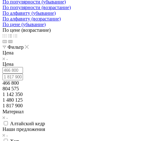
По популярности (убывание)
По популярности (возрастание)
По алфавиту (убывание)
По алфавиту (возрастание)
По цене (убывание)
По цене (возрастание)
Фильтр
Цена
Цена
466 800
804 575
1 142 350
1 480 125
1 817 900
Материал
Алтайский кедр
Наши предложения