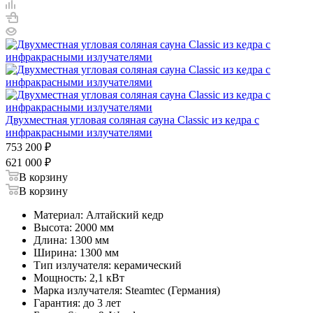
Двухместная угловая соляная сауна Classic из кедра с
инфракрасными излучателями
753 200
₽
621 000
₽
В корзину
В корзину
Материал: Алтайский кедр
Высота: 2000 мм
Длина: 1300 мм
Ширина: 1300 мм
Тип излучателя: керамический
Мощность: 2,1 кВт
Марка излучателя: Steamtec (Германия)
Гарантия: до 3 лет