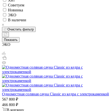
Хит
Советуем
Новинка
ЭКО
В наличии
Очистить фильтр
Показать
ЭКО
Одноместная соляная сауна Classic из кедра с электрокаменкой
567 800
₽
466 800
₽
В корзину